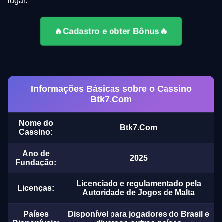
lugar.
🔥Cadastro e obter Bônus🔥
Informações Básicas sobre o Cassino
Btk7.Com
Nome do
Btk7.Com
Cassino:
Ano de
2025
Fundação:
Licenciado e regulamentado pela
Licenças:
Autoridade de Jogos de Malta
Países
Disponível para jogadores do Brasil e